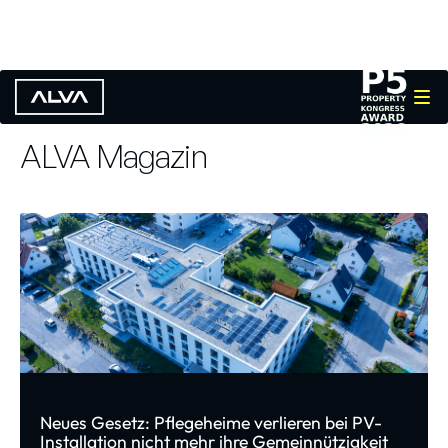
ALVA Magazin
Neues Gesetz: Pflegeheime verlieren bei PV-
Installation nicht mehr ihre Gemeinnützigkeit