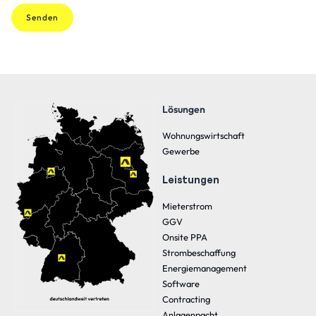
Lösungen
Wohnungswirtschaft
Gewerbe
Leistungen
Mieterstrom
GGV
Onsite PPA
Strombeschaffung
Energiemanagement
Software
Contracting
Anlagenpacht