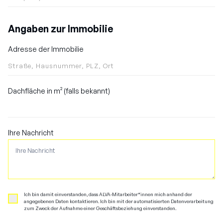
Angaben zur Immobilie
Adresse der Immobilie
Dachfläche in m² (falls bekannt)
Ihre Nachricht
Ich bin damit einverstanden, dass ALVA-Mitarbeiter*innen mich anhand der
angegebenen Daten kontaktieren. Ich bin mit der automatisierten Datenverarbeitung
zum Zweck der Aufnahme einer Geschäftsbeziehung einverstanden.