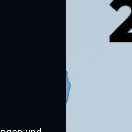
lungen und