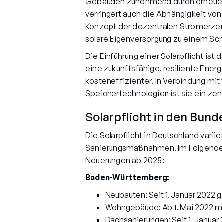
Gebäuden zunehmend durch erneuerba
verringert auch die Abhängigkeit von
Konzept der dezentralen Stromerzeu
solare Eigenversorgung zu einem Schl
Die Einführung einer Solarpflicht ist
eine zukunftsfähige, resiliente Ener
kosteneffizienter. In Verbindung 
Speichertechnologien ist sie ein zen
Solarpflicht in den Bun
Die Solarpflicht in Deutschland vari
Sanierungsmaßnahmen. Im Folgenden 
Neuerungen ab 2025:
Baden-Württemberg:
Neubauten: Seit 1. Januar 2022 g
Wohngebäude: Ab 1. Mai 2022 m
Dachsanierungen: Seit 1. Januar 