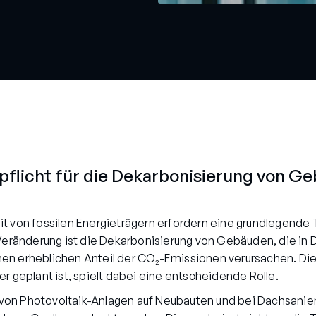
pflicht für die Dekarbonisierung von G
t von fossilen Energieträgern erfordern eine grundlegende
 Veränderung ist die Dekarbonisierung von Gebäuden, die in
 erheblichen Anteil der CO₂-Emissionen verursachen. Die So
r geplant ist, spielt dabei eine entscheidende Rolle.
on von Photovoltaik-Anlagen auf Neubauten und bei Dachsani