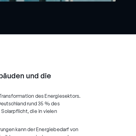
ebäuden und die
 Transformation des Energiesektors.
 Deutschland rund 35 % des
larpflicht, die in vielen
erungen kann der Energiebedarf von