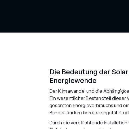
Die Bedeutung der Solar
Energiewende
Der Klimawandel und die Abhängigkei
Ein wesentlicher Bestandteil dieser
gesamten Energieverbrauchs und einen
Bundesländern bereits eingeführt ode
Durch die verpflichtende Installati