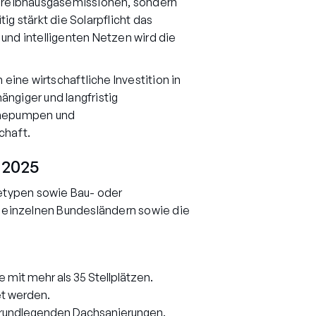
 Treibhausgasemissionen, sondern
g stärkt die Solarpflicht das
nd intelligenten Netzen wird die
eine wirtschaftliche Investition in
ngiger und langfristig
rmepumpen und
chaft.
 2025
detypen sowie Bau- oder
 einzelnen Bundesländern sowie die
 mit mehr als 35 Stellplätzen.
t werden.
i grundlegenden Dachsanierungen.