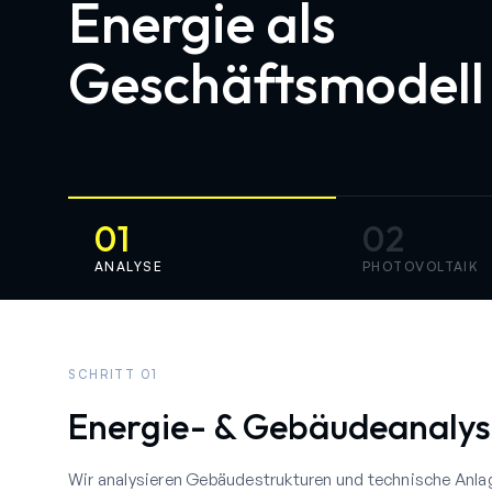
Energie als
Geschäftsmodell
01
02
ANALYSE
PHOTOVOLTAIK
SCHRITT 01
Energie- & Gebäudeanalys
Wir analysieren Gebäudestrukturen und technische Anlag