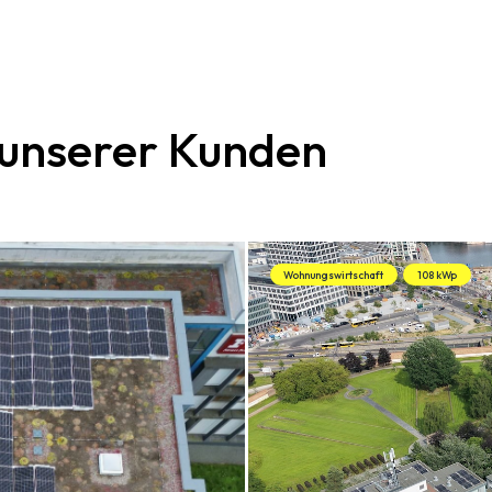
 unserer Kunden
Wohnungswirtschaft
108 kWp