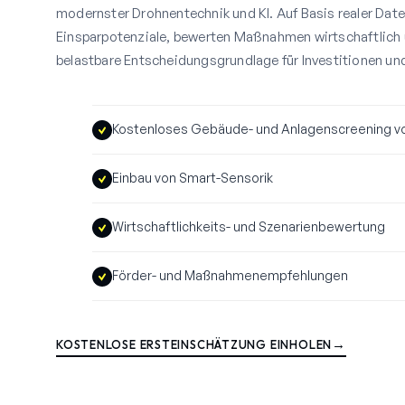
modernster Drohnentechnik und KI. Auf Basis realer Daten
Einsparpotenziale, bewerten Maßnahmen wirtschaftlich 
belastbare Entscheidungsgrundlage für Investitionen un
Kostenloses Gebäude- und Anlagenscreening vo
Einbau von Smart-Sensorik
Wirtschaftlichkeits- und Szenarienbewertung
Förder- und Maßnahmenempfehlungen
→
KOSTENLOSE ERSTEINSCHÄTZUNG EINHOLEN