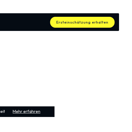
Ersteinschätzung erhalten
re
eit
Mehr erfahren