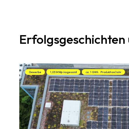
Erfolgsgeschichten
Gewerbe
1,03 MWp insgesamt
ca. 1 GWh
Produktion/Jahr