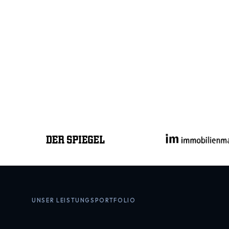
15 %
Durchschnittsrendite
UNSER LEISTUNGSPORTFOLIO