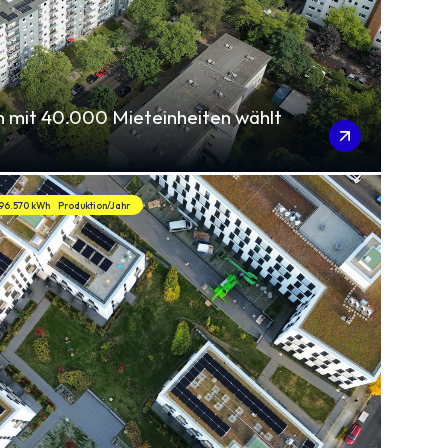
 mit 40.000 Mieteinheiten wählt
96.570 kWh
Produktion/Jahr