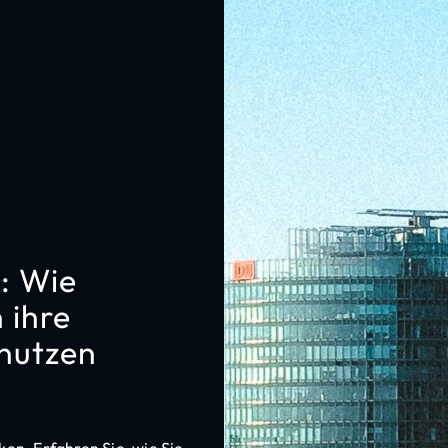
: Wie
 ihre
nutzen
ken. Erfahren Sie, wie Sie