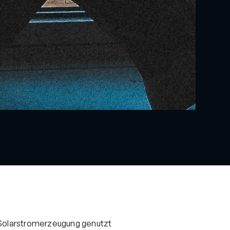
e Solarstromerzeugung genutzt