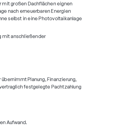
r mit großen Dachflächen eignen
frage nach erneuerbaren Energien
ne selbst in eine Photovoltaikanlage
ng mit anschließender
r übernimmt Planung, Finanzierung,
e vertraglich festgelegte Pachtzahlung
ven Aufwand.