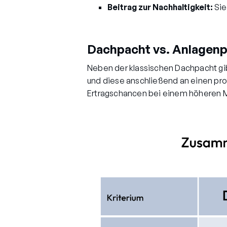
Beitrag zur Nachhaltigkeit:
Sie
Dachpacht vs. Anlagenp
Neben der klassischen Dachpacht gibt
und diese anschließend an einen pro
Ertragschancen bei einem höheren 