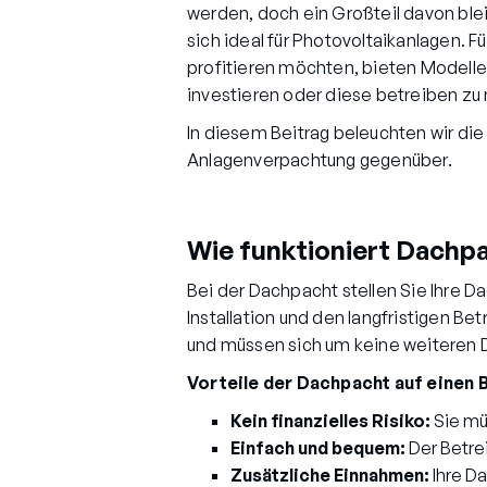
werden, doch ein Großteil davon bl
sich ideal für Photovoltaikanlagen.
profitieren möchten, bieten Modelle
investieren oder diese betreiben zu
In diesem Beitrag beleuchten wir die
Anlagenverpachtung gegenüber.
Wie funktioniert Dachp
Bei der Dachpacht stellen Sie Ihre 
Installation und den langfristigen Be
und müssen sich um keine weiteren 
Vorteile der Dachpacht auf einen B
Kein finanzielles Risiko:
Sie mü
Einfach und bequem:
Der Betre
Zusätzliche Einnahmen:
Ihre Da