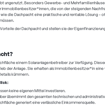
eibt ungenutzt. Besonders Gewerbe- und Mehrfamilienhäuse
 Für Immobilienbesitzer*innen, die von der steigenden Nach
 wie die Dachpacht eine praktische und rentable Lösung – oh
 müssen.
 Vorteile der Dachpacht und stellen sie der Eigenfinanzieru
acht?
Dachfläche einem Solaranlagenbetreiber zur Verfügung. Diese
trieb der Anlage. Sie erhalten als Immobilienbesitzer*in ein
Details kümmern.
lick:
ssen keine eigenen Mittel investieren.
iber übernimmt den gesamten technischen und administrati
chfläche generiert eine verlässliche Einkommensquelle.