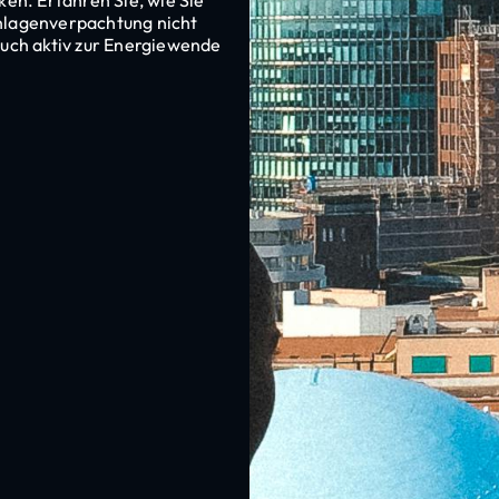
nlagenverpachtung nicht
auch aktiv zur Energiewende