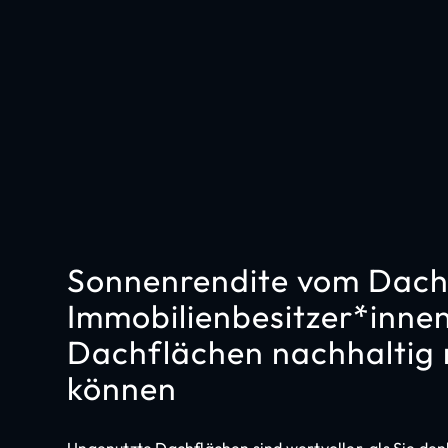
Sonnenrendite vom Dach
Immobilienbesitzer*innen
Dachflächen nachhaltig 
können
Ungenutzte Dachflächen sind wertvoller, als Sie den