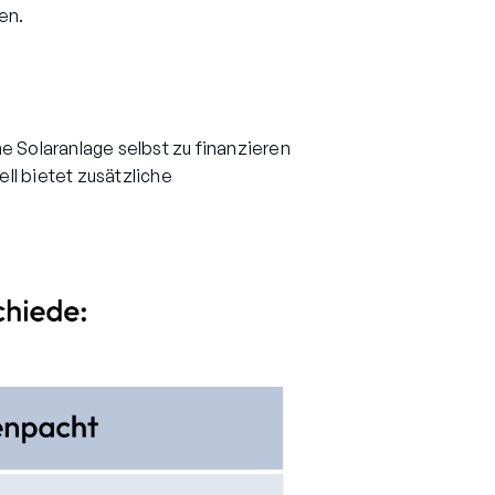
en.
e Solaranlage selbst zu finanzieren
ll bietet zusätzliche